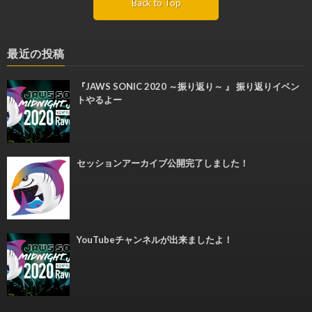
Back to Top
最近の投稿
『JAWS SONIC 2020 ～振り返り～ 』 振り返りイベン
トやるよー
セッションアーカイブ公開完了しました！
YouTubeチャンネルが出来ましたよ！