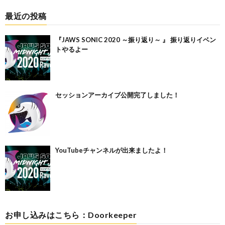
最近の投稿
『JAWS SONIC 2020 ～振り返り～ 』 振り返りイベン
トやるよー
セッションアーカイブ公開完了しました！
YouTubeチャンネルが出来ましたよ！
お申し込みはこちら：Doorkeeper