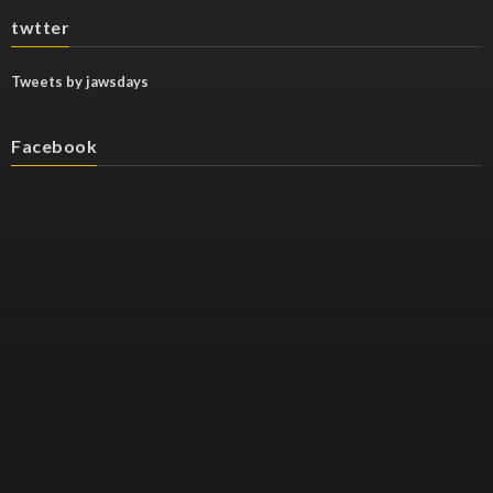
twtter
Tweets by jawsdays
Facebook