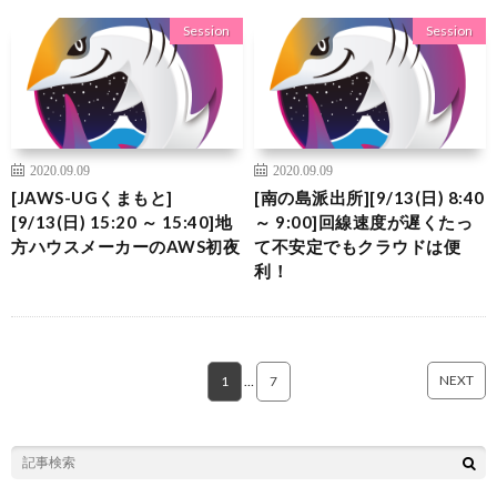
Session
Session
2020.09.09
2020.09.09
[JAWS-UGくまもと]
[南の島派出所][9/13(日) 8:40
[9/13(日) 15:20 ～ 15:40]地
～ 9:00]回線速度が遅くたっ
方ハウスメーカーのAWS初夜
て不安定でもクラウドは便
利！
NEXT
1
…
7