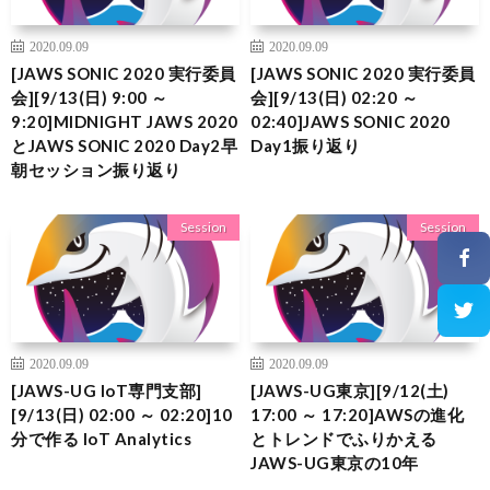
2020.09.09
2020.09.09
[JAWS SONIC 2020 実行委員
[JAWS SONIC 2020 実行委員
会][9/13(日) 9:00 ～
会][9/13(日) 02:20 ～
9:20]MIDNIGHT JAWS 2020
02:40]JAWS SONIC 2020
とJAWS SONIC 2020 Day2早
Day1振り返り
朝セッション振り返り
Session
Session
2020.09.09
2020.09.09
[JAWS-UG IoT専門支部]
[JAWS-UG東京][9/12(土)
[9/13(日) 02:00 ～ 02:20]10
17:00 ～ 17:20]AWSの進化
分で作る IoT Analytics
とトレンドでふりかえる
JAWS-UG東京の10年